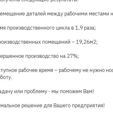
ремещение деталей между рабочими местами 
мя производственного цикла в 1,9 раза;
роизводственных помещений – 19,26м2;
вершенное производство на 27%;
тупное рабочее время – рабочему не нужно но
боту.
адачу или проблему - мы поможем Вам!
мальное решение для Вашего предприятия!