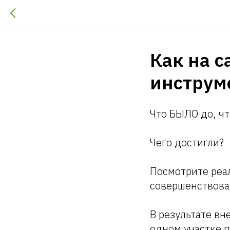
Как на с
инструм
Что БЫЛО до, ч
Чего достигли?
Посмотрите реа
совершенствова
В результате в
одном участке 