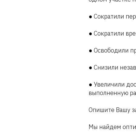
● Сократили пе
● Сократили вре
● Освободили п
● Снизили неза
● Увеличили дос
выполненную ра
Опишите Вашу з
Мы найдем опти