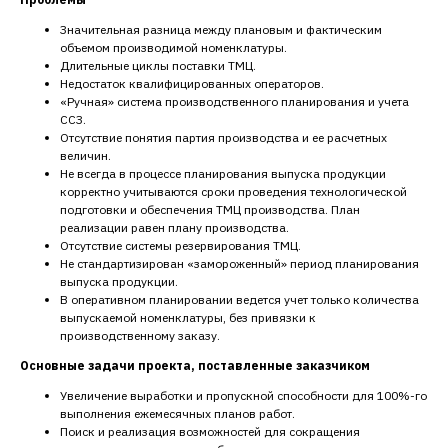
Значительная разница между плановым и фактическим
объемом производимой номенклатуры.
Длительные циклы поставки ТМЦ.
Недостаток квалифицированных операторов.
«Ручная» система производственного планирования и учета
ССЗ.
Отсутствие понятия партия производства и ее расчетных
величин.
Не всегда в процессе планирования выпуска продукции
корректно учитываются сроки проведения технологической
подготовки и обеспечения ТМЦ производства. План
реализации равен плану производства.
Отсутствие системы резервирования ТМЦ.
Не стандартизирован «замороженный» период планирования
выпуска продукции.
В оперативном планировании ведется учет только количества
выпускаемой номенклатуры, без привязки к
производственному заказу.
Основные задачи проекта, поставленные заказчиком
Увеличение выработки и пропускной способности для 100%-го
выполнения ежемесячных планов работ.
Поиск и реализация возможностей для сокращения