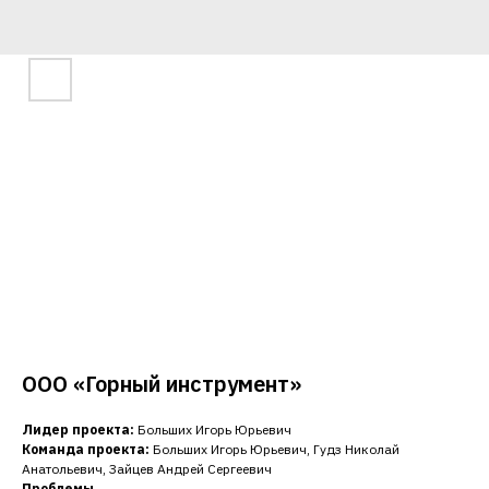
ООО «Горный инструмент»
Лидер проекта:
Больших Игорь Юрьевич
Команда проекта:
Больших Игорь Юрьевич, Гудз Николай
Анатольевич, Зайцев Андрей Сергеевич
Проблемы