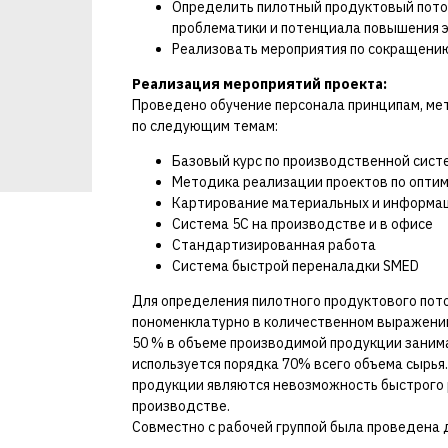
Определить пилотный продуктовый поток
проблематики и потенциала повышения
Реализовать мероприятия по сокращению
Реализация мероприятий проекта:
Проведено обучение персонала принципам, ме
по следующим темам:
Базовый курс по производственной сист
Методика реализации проектов по оптим
Картирование материальных и информа
Система 5С на производстве и в офисе
Стандартизированная работа
Система быстрой переналадки SMED
Для определения пилотного продуктового пот
пономенклатурно в количественном выражении
50 % в объеме производимой продукции заним
используется порядка 70% всего объема сырья
продукции являются невозможность быстрого р
производстве.
Совместно с рабочей группой была проведена 