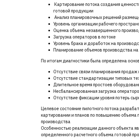
Картирование потока создания ценности
готовой продукции
Анализ планировочных решений размеще
Уровень организации рабочего простран
Оценка объема незавершенного производ
Загрузка операторов в потоке
Уровень брака и доработок на производ
Планирование объемов производства на 
По итогам диагностики была определена основ
Отсутствие связи планирования продаж 
Отсутствие стандартизации типовых те
Длительное время простоев оборудован
Несбалансированная загрузка операторо
Отсутствие фиксации уровня потерь сырь
Целевое состояние пилотного потока разрабат
картировании и планов по повышению объема 
производства
Особенностью реализации данного объекта яв
определенного расчетного объема готовой пр