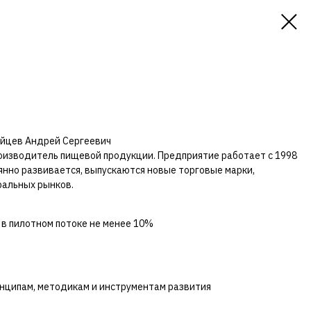
айцев Андрей Сергеевич
роизводитель пищевой продукции. Предприятие работает с 1998
нно развивается, выпускаются новые торговые марки,
ральных рынков.
в пилотном потоке не менее 10%
нципам, методикам и инструментам развития