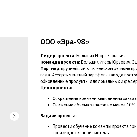
ООО «Эра-98»
Лидер проекта:
Больших Игорь Юрьевич
Команда проекта:
Больших Игорь Юрьевич, З
Партнер
: крупнейший в Тюменском регионе п
года. Ассортиментный портфель завода постоя
обновленные продукты для локальных и феде
Цели проекта:
Сокращение времени выполнения заказа 
Снижение объема запасов не менее 10%
Задачи проекта:
Провести обучение команды проекта при
производственной системы