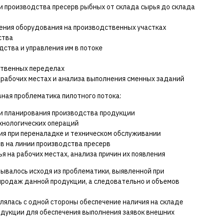
 производства пресерв рыбных от склада сырья до склада
ния оборудования на производственных участках
ства
ства и управления им в потоке
ственных переделах
рабочих местах и анализа выполнения сменных заданий
ная проблематика пилотного потока:
и планирования производства продукции
хнологических операций
ия при переналадке и техническом обслуживании
в на линии производства пресерв
я на рабочих местах, анализа причин их появления
ывалось исходя из проблематики, выявленной при
продаж данной продукции, а следовательно и объемов
лялась с одной стороны обеспечение наличия на складе
одукции для обеспечения выполнения заявок внешних