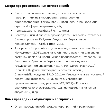
Сфера профессиональных компетенций:
Эксперт по развитию производственных систем на
предприятиях машиностроения, авиастроения,
приборостроения, легкой промышленности, в банковской/
страховой сфере, энергетики, ж/д.
Преподаватель Российской Лин Школы.
Соавтор книги «Развитие производственных систем: стратегия
бизнес-прорыва. Кайдзен. Лидерство. Бережливое
производство». – СПб.: Питер, 2014.
Автор статей в российских деловых изданиях о системе Лин:—
Менеджмент 2.0 Парадигма устойчивого развития для эпохи
растущей нестабильности (Умное производство)— Управление
без потерь. Принципы бережливого производства в
государственном управлении (Сити менеджер, Март 2012)—
Lean Ops Diligence. Учет скрытых возможностей.(
Слияния&Поглощения №10, 2011)— Методы учета выпускаемой
продукции. (Генеральный директор. Управление
промышленным предприятием, №2, 2012)— В поисках
экономического эффекта (Методы менеджмента качества,
август 2012) и др.
Опыт проведения обучающих мероприятий
Опыт проведения обучающих мероприятий и реализации