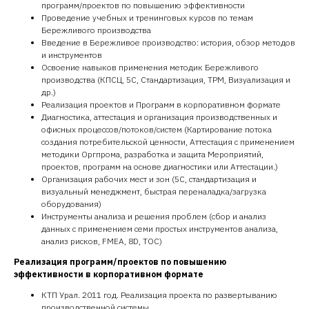
программ/проектов по повышению эффективности
Проведение учебных и тренинговых курсов по темам
Бережливого производства
Введение в Бережливое производство: история, обзор методов
и инструментов
Освоение навыков применения методик Бережливого
производства (КПСЦ, 5С, Стандартизация, ТРМ, Визуализация и
др.)
Реализация проектов и Программ в корпоративном формате
Диагностика, аттестация и организация производственных и
офисных процессов/потоков/систем (Картирование потока
создания потребительской ценности, Аттестация с применением
методики Оргпрома, разработка и защита Мероприятий,
проектов, программ на основе диагностики или Аттестации.)
Организация рабочих мест и зон (5С, стандартизация и
визуальный менеджмент, быстрая переналадка/загрузка
оборудования)
Инструменты анализа и решения проблем (сбор и анализ
данных с применением семи простых инструментов анализа,
анализ рисков, FMEA, 8D, ТОС)
Реализация программ/проектов по повышению
эффективности в корпоративном формате
КТП Урал. 2011 год. Реализация проекта по развертыванию
производственной системы