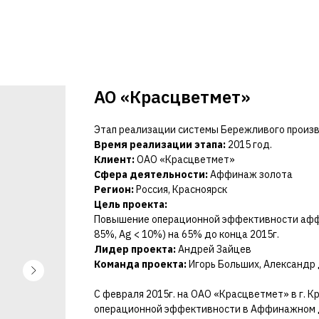
АО «Красцветмет»
Этап реализации системы Бережливого прои
Время реализации этапа:
2015 год.
Клиент:
ОАО «Красцветмет»
Сфера деятельности:
Аффинаж золота
Регион:
Россия, Красноярск
Цель проекта:
Повышение операционной эффективности аффи
85%, Ag < 10%) на 65% до конца 2015г.
Лидер проекта:
Андрей Зайцев
Команда проекта:
Игорь Больших, Александр 
С февраля 2015г. на ОАО «Красцветмет» в г. К
операционной эффективности в Аффинажном Д