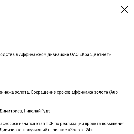
зводства в Аффинажном дивизионе ОАО «Красцветмет»
нажа золота. Сокращение сроков аффинажа золота (Au >
Димитриев, Николай Гудз
расноярск начался этап ПСК по реализации проекта повышения
ивизионе, получивший название «Золото 24».