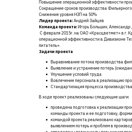
Повышение операционной эффективности прои
Сокращение сроков производства Фильерного п
Снижение уровня НЗП на 50%
Лидер проекта:
Андрей Зайцев
Команда проекта:
Игорь Больших, Александр 
С февраля 2015г. на ОАО «Красцветмет» в г. 
операционной эффективности в Дивизионе Те
питатель».
Задачи проекта
Выравнивание потока производства фил
Выявление и устранение потерь (ожидани
Улучшение условий труда
Вовлечение персонала в реализацию пр
Стандартизация процесса производства
В ходе проект реализованы следующие шаги:
проведена подготовка к реализации пр
команды проекта и ее подготовку, форм
командой проекта реализовано картиров
выявлением потерь и проблем в произво