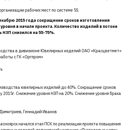
рганизации рабочих мест по системе 5S.
декабрю 2015 года сокращение сроков изготовления
уровня в начале проекта. Количество изделий в потоке
ь НЗП снизился на 55-75%.
водства в дивизионе Ювелирных изделий ОАО «Красцветмет»
работы с ГК «Оргпром»
ть
зводства ювелирных изделий до 40%. Сокращение сроков
у 2015г. Снижение уровня НЗП на 20%. Снижение уровня брака
 Димитриев, Геннадий Иванов
расноярск начался этап ПСК по реализации проекта повышения