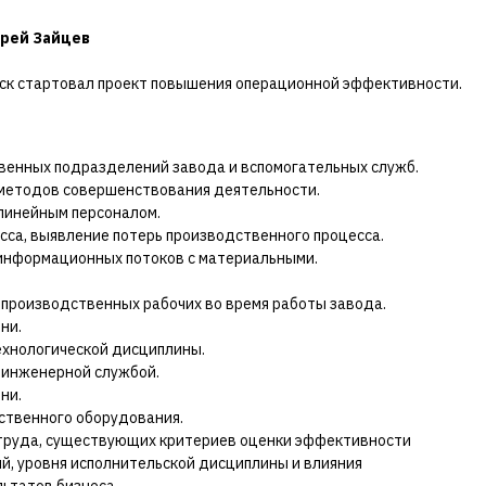
рей Зайцев
вск стартовал проект повышения операционной эффективности.
венных подразделений завода и вспомогательных служб.
 методов совершенствования деятельности.
линейным персоналом.
са, выявление потерь производственного процесса.
 информационных потоков с материальными.
 производственных рабочих во время работы завода.
ни.
ехнологической дисциплины.
 инженерной службой.
ни.
ственного оборудования.
труда, существующих критериев оценки эффективности
й, уровня исполнительской дисциплины и влияния