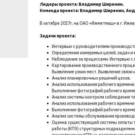
Лидеры проекта: Владимир Ширенин.
Команда проекта: Владимир Ширенин, Анд
В октябре 2017г. на ОАО «Ижметмаш» в г. Иже
Задачи проекта:
Интервью с руководителями производст
Определение измеримых целей, задач и
Наблюдение за процессами. Интервью с 
Картирование производственного процес
Выявление узких мест. Выявление связи
Анализ планировочных решений цехов.
Анализ использования рабочего времени
Выполнение фотографий рабочего време
Анализ системы контроля соблюдения т
Анализ использования рабочего времени
Выполнение фотографий рабочего време
Анализ системы обслуживания производ
Оценка существующей системы оплаты 
работы (КПЭ) структурных подразделени