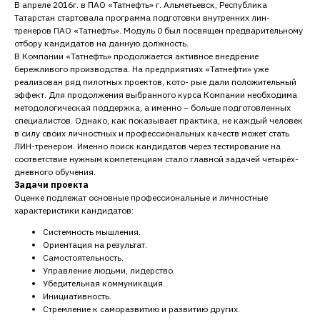
В апреле 2016г. в ПАО «Татнефть» г. Альметьевск, Республика
Татарстан стартовала программа подготовки внутренних лин-
тренеров ПАО «Татнефть». Модуль 0 был посвящен предварительному
отбору кандидатов на данную должность.
В Компании «Татнефть» продолжается активное внедрение
бережливого производства. На предприятиях «Татнефти» уже
реализован ряд пилотных проектов, кото- рые дали положительный
эффект. Для продолжения выбранного курса Компании необходима
методологическая поддержка, а именно – больше подготовленных
специалистов. Однако, как показывает практика, не каждый человек
в силу своих личностных и профессиональных качеств может стать
ЛИН-тренером. Именно поиск кандидатов через тестирование на
соответствие нужным компетенциям стало главной задачей четырёх-
дневного обучения.
Задачи проекта
Оценке подлежат основные профессиональные и личностные
характеристики кандидатов:
Системность мышления.
Ориентация на результат.
Самостоятельность.
Управление людьми, лидерство.
Убедительная коммуникация.
Инициативность.
Стремление к саморазвитию и развитию других.