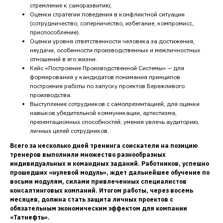
стремление к саморазвитию;
Оценки стратегии поведения в конфликтной ситуации
(сотрудничество, соперничество, избегание, компромисс,
приспособление).
Оценки уровня ответственности человека за достижения,
неудачи, особенности производственных и межличностных
отношений в его жизни.
Кейс «Построение Производственной Системы» — для
формирования у кандидатов понимания принципов
построения работы по запуску проектов Бережливого
производства.
Выступление сотрудников с самопрезентацией, для оценки
навыков убедительной коммуникации, артистизма,
презентационных способностей; умения увлечь аудиторию,
личных целей сотрудников.
Всего за несколько дней тренинга соискатели на позицию
тренеров выполнили множество разнообразных
индивидуальных и командных заданий. Работников, успешно
прошедших «нулевой модуль», ждет дальнейшее обучение по
восьми модулям, силами привлеченных специалистов
консалтинговых компаний. Итогом работы, через восемь
месяцев, должна стать защита личных проектов с
обязательным экономическим эффектом для компании
«Татнефть».