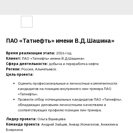
ПАО «Татнефть» имени В.Д.Шашина»
Время реализации этапа:
2016 год.
Клиент:
ПАО «Татнефть» имени В.Д.Шашина».
Сфера деятельности:
добыча и переработка нефти.
Регион:
Россия, Альметьевск.
Цель проекта:
Оценить профессиональные и личностные компетентности
кандидатов на позицию внутреннего лин-тренера ПАО
«Татнефть»;
Провести отбор потенциальных кандидатов ПАО «Татнефть»,
обладающих деловыми личностными качествами и
соответствующих профилю позиции лин-тренера.
Лидер проекта:
Ольга Вшивцева
Команда проекта
: Андрей Зайцев, Анвар Исмагилов, Анжелика
Бояркина