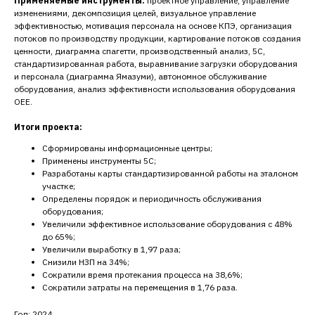
Применяемые инструменты:
проектное управление, управление
изменениями, декомпозиция целей, визуальное управление
эффективностью, мотивация персонала на основе КПЭ, организация
потоков по производству продукции, картирование потоков создания
ценности, диаграмма спагетти, производственный анализ, 5С,
стандартизированная работа, выравнивание загрузки оборудования
и персонала (диаграмма Ямазуми), автономное обслуживание
оборудования, анализ эффективности использования оборудования
ОЕЕ.
Итоги проекта:
Сформированы информационные центры;
Применены инструменты 5С;
Разработаны карты стандартизированной работы на эталоном
участке;
Определены порядок и периодичность обслуживания
оборудования;
Увеличили эффективное использование оборудования с 48%
до 65%;
Увеличили выработку в 1,97 раза;
Снизили НЗП на 34%;
Сократили время протекания процесса на 38,6%;
Сократили затраты на перемещения в 1,76 раза.
Год: 2024