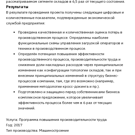
рассматриваемом сегменте складов в 6,5 раз от текущего состояния.
Результаты
В результате проведения проекта получены следующие цифровые и
количественные показатели, подтвержденные экономической
службой предприятия:
Проведена качественная и количественная оценка потерь в
производственном процессе. Определены наиболее
функциональные схемы управления загрузкой операторов и
техники в производственном процессе.
Определён потенциал повышения эффективности
производственного процесса, производительности труда и
снижения доли накладных расходов через принципиальное
изменение как конфигурации топологии складов, так и при
внесении принципиальных изменений в структуру бизнес-
процессов компании, там, где это возможно (например,
применение методологии кросс-докинга и пр.).
Подготовлено и защищено перед собственниками бизнеса
комплексное предложение, которое увеличивает
эффективность процесса более чем в 6 раз от текущих
значений.
Услуга: Программа повышения производительности труда
Год: 2017
Тип производства: Машиностроение