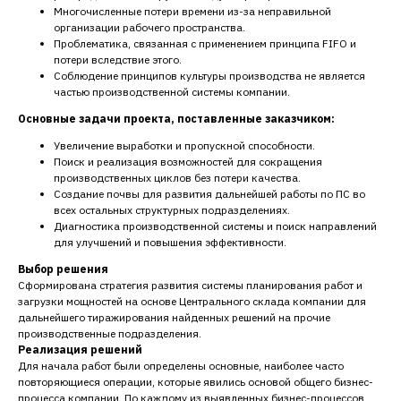
Многочисленные потери времени из-за неправильной
организации рабочего пространства.
Проблематика, связанная с применением принципа FIFO и
потери вследствие этого.
Соблюдение принципов культуры производства не является
частью производственной системы компании.
Основные задачи проекта, поставленные заказчиком:
Увеличение выработки и пропускной способности.
Поиск и реализация возможностей для сокращения
производственных циклов без потери качества.
Создание почвы для развития дальнейшей работы по ПС во
всех остальных структурных подразделениях.
Диагностика производственной системы и поиск направлений
для улучшений и повышения эффективности.
Выбор решения
Сформирована стратегия развития системы планирования работ и
загрузки мощностей на основе Центрального склада компании для
дальнейшего тиражирования найденных решений на прочие
производственные подразделения.
Реализация решений
Для начала работ были определены основные, наиболее часто
повторяющиеся операции, которые явились основой общего бизнес-
процесса компании. По каждому из выявленных бизнес-процессов