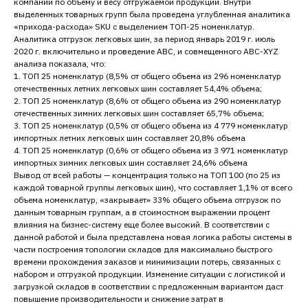
компании по объему и весу отгружаемой продукции. Внутри
выделенных товарных групп была проведена углубленная аналитика
«прихода-расхода» SKU с выделением ТОП-25 номенклатур.
Аналитика отгрузок легковых шин, за период январь 2019 г. июль
2020 г. включительно и проведение АВС, и совмещенного ABC-XYZ
анализа показала, что:
1. ТОП 25 номенклатур (8,5% от общего объема из 296 номенклатур
отечественных летних легковых шин составляет 54,4% объема;
2. ТОП 25 номенклатур (8,6% от общего объема из 290 номенклатур
отечественных зимних легковых шин составляет 65,7% объема;
3. ТОП 25 номенклатур (0,5% от общего объема из 4 779 номенклатур
импортных летних легковых шин составляет 20,8% объема
4. ТОП 25 номенклатур (0,6% от общего объема из 3 971 номенклатур
импортных зимних легковых шин составляет 24,6% объема
Вывод от всей работы — концентрация только на ТОП 100 (по 25 из
каждой товарной группы легковых шин), что составляет 1,1% от всего
объема номенклатур, «закрывает» 33% общего объема отгрузок по
данным товарным группам, а в стоимостном выражении процент
влияния на бизнес-систему еще более высокий. В соответствии с
данной работой и была представлена новая логика работы системы в
части построения топологии складов для максимально быстрого
времени прохождения заказов и минимизации потерь, связанных с
набором и отгрузкой продукции. Изменение ситуации с логистикой и
загрузкой складов в соответствии с предложенным вариантом даст
повышение производительности и снижение затрат в