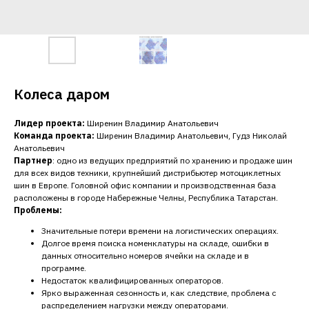
Колеса даром
Лидер проекта:
Ширенин Владимир Анатольевич
Команда проекта:
Ширенин Владимир Анатольевич, Гудз Николай
Анатольевич
Партнер
: одно из ведущих предприятий по хранению и продаже шин
для всех видов техники, крупнейший дистрибьютер мотоциклетных
шин в Европе. Головной офис компании и производственная база
расположены в городе Набережные Челны, Республика Татарстан.
Проблемы:
Значительные потери времени на логистических операциях.
Долгое время поиска номенклатуры на складе, ошибки в
данных относительно номеров ячейки на складе и в
программе.
Недостаток квалифицированных операторов.
Ярко выраженная сезонность и, как следствие, проблема с
распределением нагрузки между операторами.