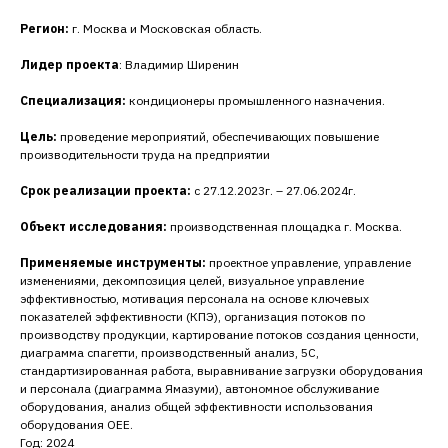
Регион:
г. Москва и Московская область.
Лидер проекта
: Владимир Ширенин
Специализация:
кондиционеры промышленного назначения.
Цель:
проведение мероприятий, обеспечивающих повышение
производительности труда на предприятии
Срок реализации проекта:
с 27.12.2023г. – 27.06.2024г.
Объект исследования:
производственная площадка г. Москва.
Применяемые инструменты:
проектное управление, управление
изменениями, декомпозиция целей, визуальное управление
эффективностью, мотивация персонала на основе ключевых
показателей эффективности (КПЭ), организация потоков по
производству продукции, картирование потоков создания ценности,
диаграмма спагетти, производственный анализ, 5С,
стандартизированная работа, выравнивание загрузки оборудования
и персонала (диаграмма Ямазуми), автономное обслуживание
оборудования, анализ общей эффективности использования
оборудования ОЕЕ.
Год: 2024