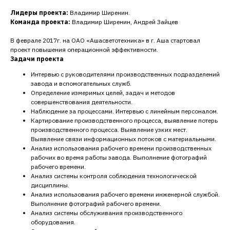
Лидеры проекта:
Владимир Ширенин.
Команда проекта:
Владимир Ширенин, Андрей Зайцев
В феврале 2017г. на ОАО «Ашасветотехника» в г. Аша стартовал
проект повышения операционной эффективности.
Задачи проекта
Интервью с руководителями производственных подразделений
завода и вспомогательных служб.
Определение измеримых целей, задач и методов
совершенствования деятельности.
Наблюдение за процессами. Интервью с линейным персоналом.
Картирование производственного процесса, выявление потерь
производственного процесса. Выявление узких мест.
Выявление связи информационных потоков с материальными.
Анализ использования рабочего времени производственных
рабочих во время работы завода. Выполнение фотографий
рабочего времени.
Анализ системы контроля соблюдения технологической
дисциплины.
Анализ использования рабочего времени инженерной службой.
Выполнение фотографий рабочего времени.
Анализ системы обслуживания производственного
оборудования.