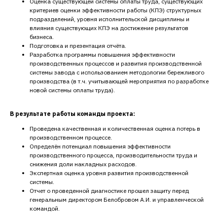
Оценка существующей системы оплаты труда, существующих
критериев оценки эффективности работы (КПЭ) структурных
подразделений, уровня исполнительской дисциплины и
влияния существующих КПЭ на достижение результатов
бизнеса.
Подготовка и презентация отчёта.
Разработка программы повышения эффективности
производственных процессов и развития производственной
системы завода с использованием методологии бережливого
производства (в т.ч. учитывающей мероприятия по разработке
новой системы оплаты труда).
В результате работы команды проекта:
Проведена качественная и количественная оценка потерь в
производственном процессе.
Определён потенциал повышения эффективности
производственного процесса, производительности труда и
снижения доли накладных расходов.
Экспертная оценка уровня развития производственной
системы.
Отчет о проведенной диагностике прошел защиту перед
генеральным директором Белобровом А.И. и управленческой
командой.